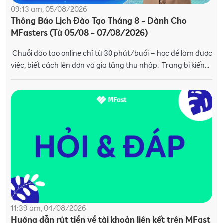
09:13 am, 05/08/2026
Thông Báo Lịch Đào Tạo Tháng 8 - Dành Cho
MFasters (Từ 05/08 - 07/08/2026)
Chuỗi đào tạo online chỉ từ 30 phút/buổi – học để làm được
việc, biết cách lên đơn và gia tăng thu nhập. Trang bị kiến
thức và kỹ năng
11:39 am, 04/08/2026
Hướng dẫn rút tiền về tài khoản liên kết trên MFast