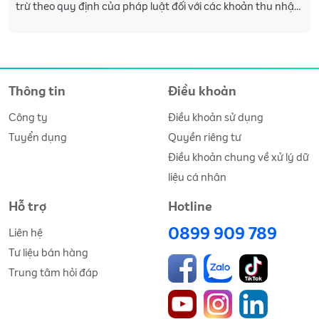
trừ theo quy định của pháp luật đối với các khoản thu nhập
phát sinh của người dùng ký Hợp đồng d
Thông tin
Điều khoản
Công ty
Điều khoản sử dụng
Tuyển dụng
Quyền riêng tư
Điều khoản chung về xử lý dữ
liệu cá nhân
Hỗ trợ
Hotline
0899 909 789
Liên hệ
Tư liệu bán hàng
Trung tâm hỏi đáp