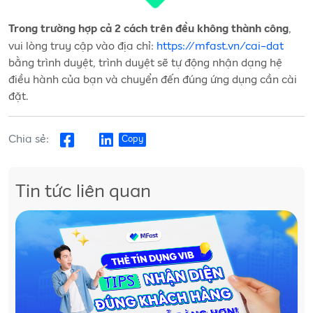
,
Trong trường hợp cả 2 cách trên đều không thành công
vui lòng truy cập vào địa chỉ:
https://mfast.vn/cai-dat
bằng trình duyệt, trình duyệt sẽ tự động nhận dạng hệ
điều hành của bạn và chuyển đến đúng ứng dụng cần cài
đặt.
Chia sẻ:
Copy
Tin tức liên quan