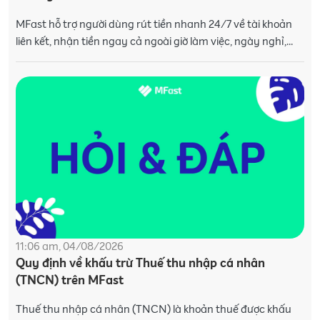
MFast hỗ trợ người dùng rút tiền nhanh 24/7 về tài khoản
liên kết, nhận tiền ngay cả ngoài giờ làm việc, ngày nghỉ,
ngày lễ. Người dùng cần liên k
11:06 am, 04/08/2026
Quy định về khấu trừ Thuế thu nhập cá nhân
(TNCN) trên MFast
Thuế thu nhập cá nhân (TNCN) là khoản thuế được khấu