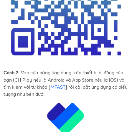
Vào cửa hàng ứng dụng trên thiết bị di động của
Cách 2:
bạn (CH Play nếu là Android và App Store nếu là iOS) và
tìm kiếm với từ khóa [
MFAST
] rồi cài đặt ứng dụng có biểu
tượng như bên dưới.