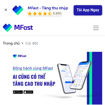
MFast - Tăng thu nhập
Tải App Ngay
6.890
Trang chủ
Cài đặt