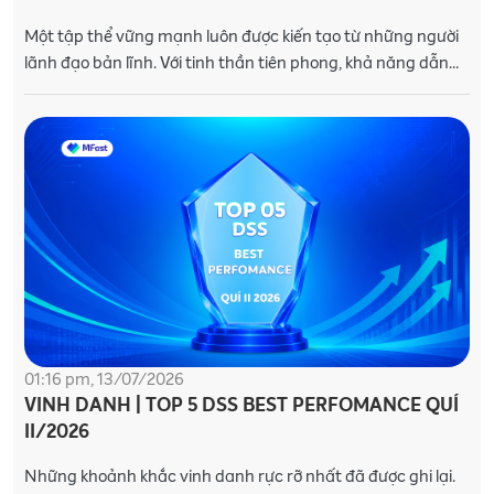
Một tập thể vững mạnh luôn được kiến tạo từ những người
lãnh đạo bản lĩnh. Với tinh thần tiên phong, khả năng dẫn
dắt và sự đồng hành bền bỉ cù
01:16 pm, 13/07/2026
VINH DANH | TOP 5 DSS BEST PERFOMANCE QUÍ
II/2026
Những khoảnh khắc vinh danh rực rỡ nhất đã được ghi lại.