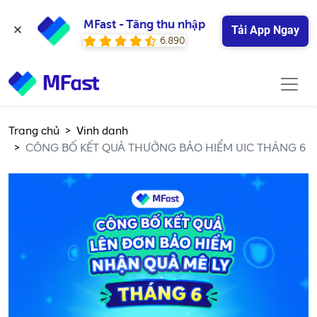
MFast - Tăng thu nhập
Tải App Ngay
6.890
Trang chủ
Vinh danh
CÔNG BỐ KẾT QUẢ THƯỞNG BẢO HIỂM UIC THÁNG 6