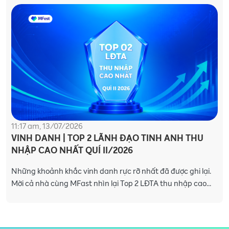
11:17 am, 13/07/2026
VINH DANH | TOP 2 LÃNH ĐẠO TINH ANH THU
NHẬP CAO NHẤT QUÍ II/2026
Những khoảnh khắc vinh danh rực rỡ nhất đã được ghi lại.
Mời cả nhà cùng MFast nhìn lại Top 2 LĐTA thu nhập cao
nhất Quí II/2026 và những kỷ niệm khó qu