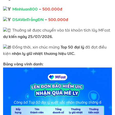
Minhluan800
–
500.000đ
DSAVănTrắngĐN
–
500.000đ
Thưởng sẽ được chuyển vào tài khoản tích lũy MFast
dự kiến ngày 25/07/2026.
Đồng thời, xin chúc mừng
đã đạt điều
Top 50 đại lý
kiện
nhận ly giữ nhiệt thương hiệu UIC.
Bảng vàng vinh danh: