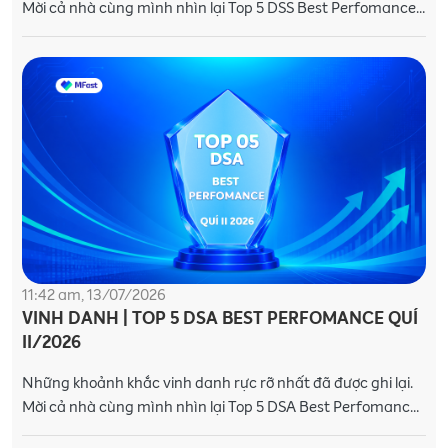
Mời cả nhà cùng mình nhìn lại Top 5 DSS Best Perfomance
Quí II/2026 và những kỷ niệm khó quên
11:42 am, 13/07/2026
VINH DANH | TOP 5 DSA BEST PERFOMANCE QUÍ
II/2026
Những khoảnh khắc vinh danh rực rỡ nhất đã được ghi lại.
Mời cả nhà cùng mình nhìn lại Top 5 DSA Best Perfomance
Quí II/2026 và những kỷ niệm khó quên tron