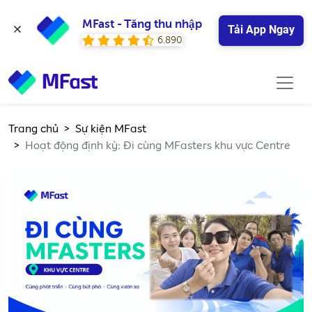
MFast - Tăng thu nhập
Tải App Ngay
6.890
Trang chủ
Sự kiện MFast
Hoạt động định kỳ: Đi cùng MFasters khu vực Centre