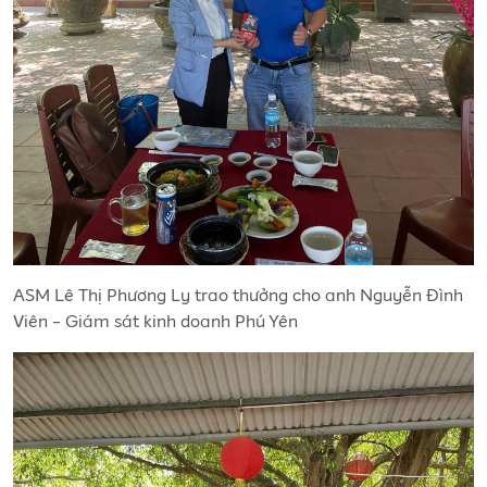
ASM Lê Thị Phương Ly trao thưởng cho anh Nguyễn Đình
Viên - Giám sát kinh doanh Phú Yên