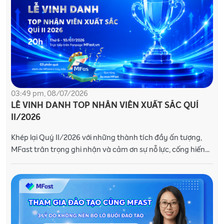
03:49 pm, 08/07/2026
LỄ VINH DANH TOP NHÂN VIÊN XUẤT SẮC QUÍ
II/2026
Khép lại Quý II/2026 với những thành tích đầy ấn tượng,
MFast trân trọng ghi nhận và cảm ơn sự nỗ lực, cống hiến
không ngừng của các MFasters trên hành tr�