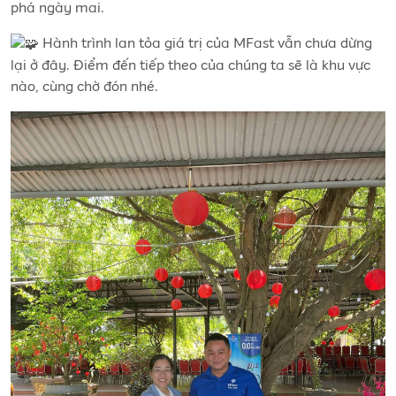
phá ngày mai.
Hành trình lan tỏa giá trị của MFast vẫn chưa dừng
lại ở đây. Điểm đến tiếp theo của chúng ta sẽ là khu vực
nào, cùng chờ đón nhé.