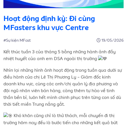
Hoạt động định kỳ: Đi cùng
MFasters khu vực Centre
#Sự kiện MFast
19/05/2026
Kết thúc tuần 3 của tháng 5 bằng những hành ảnh đầy
nhiệt huyết của anh em DSA ngoài thị trường
Nhìn lại những hình ảnh hoạt động trong tuần qua dưới sự
điều hành của chị Lê Thị Phương Ly - Giám đốc kinh
doanh khu vực, cùng các anh/chị quản lý địa phương và
đội ngũ nhân viên bán hàng, càng thêm tự hào về tinh
thần bền bỉ, luôn hết mình chinh phục trên từng con số dù
thời tiết miền Trung nắng gắt.
Khó khăn cũng chỉ là thử thách, mỗi chuyến đi thị
trường hôm nay đều là bước tiến cho những kết quả bứt