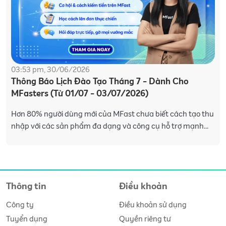
03:53 pm, 30/06/2026
Thông Báo Lịch Đào Tạo Tháng 7 - Dành Cho
MFasters (Từ 01/07 - 03/07/2026)
Hơn 80% người dùng mới của MFast chưa biết cách tạo thu
nhập với các sản phẩm đa dạng và công cụ hỗ trợ mạnh
mẽ trên app MFast. Hiểu được điều đó, MF
Thông tin
Điều khoản
Công ty
Điều khoản sử dụng
Tuyển dụng
Quyền riêng tư