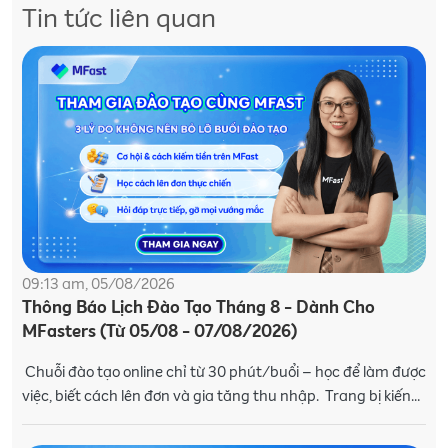
Tin tức liên quan
09:13 am, 05/08/2026
Thông Báo Lịch Đào Tạo Tháng 8 - Dành Cho
MFasters (Từ 05/08 - 07/08/2026)
Chuỗi đào tạo online chỉ từ 30 phút/buổi – học để làm được
việc, biết cách lên đơn và gia tăng thu nhập. Trang bị kiến
thức và kỹ năng