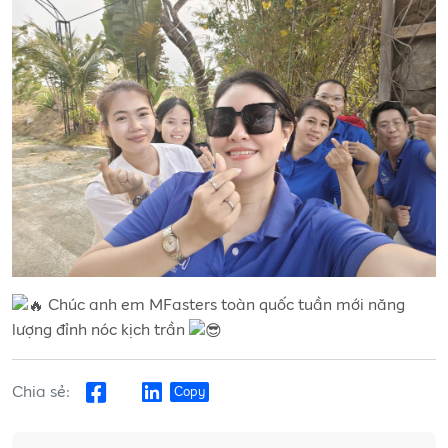
Chúc anh em MFasters toàn quốc tuần mới năng
lượng đỉnh nóc kịch trần
Chia sẻ:
Copy