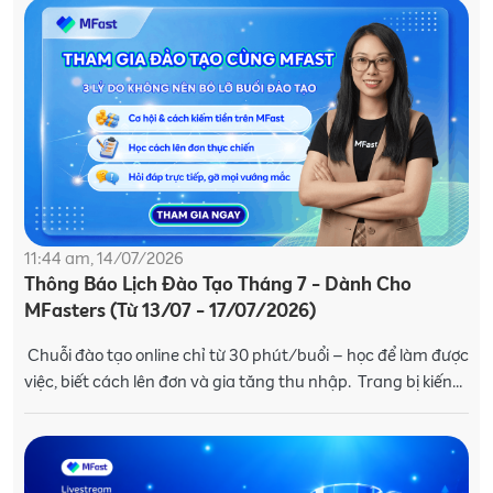
11:44 am, 14/07/2026
Thông Báo Lịch Đào Tạo Tháng 7 - Dành Cho
MFasters (Từ 13/07 - 17/07/2026)
Chuỗi đào tạo online chỉ từ 30 phút/buổi – học để làm được
việc, biết cách lên đơn và gia tăng thu nhập. Trang bị kiến
thức và kỹ năng