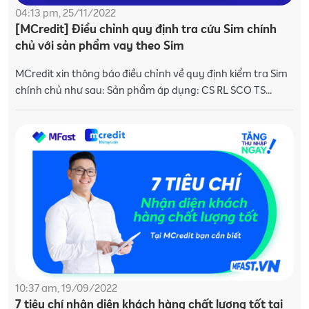
04:13 pm, 25/11/2022
[MCredit] Điều chỉnh quy định tra cứu Sim chính
chủ với sản phẩm vay theo Sim
MCredit xin thông báo điều chỉnh về quy định kiểm tra Sim
chính chủ như sau: Sản phẩm áp dụng: CS RL SCO TS
MOBI 60 và CS RL SCO CIC VINA 60 Nội dung điều chỉn
10:37 am, 19/09/2022
7 tiêu chí nhận diện khách hàng chất lượng tốt tại