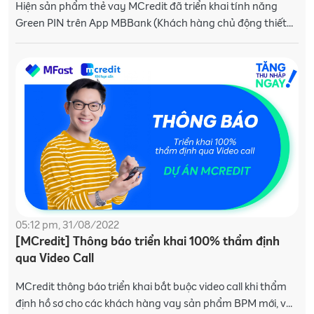
Hiện sản phẩm thẻ vay MCredit đã triển khai tính năng
Green PIN trên App MBBank (Khách hàng chủ động thiết
lập mã PIN cho thẻ tín dụng trên App MB). MCredit gửi th�
05:12 pm, 31/08/2022
[MCredit] Thông báo triển khai 100% thẩm định
qua Video Call
MCredit thông báo triển khai bắt buộc video call khi thẩm
định hồ sơ cho các khách hàng vay sản phẩm BPM mới, và