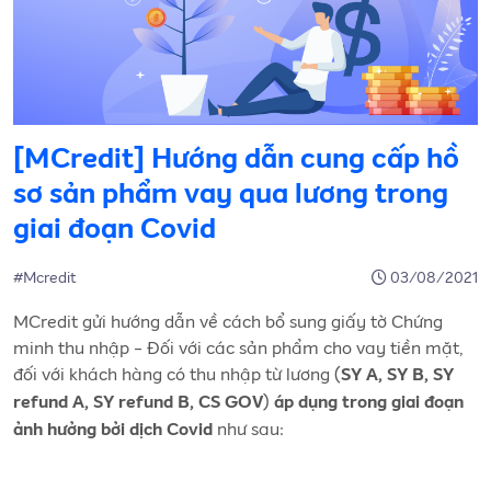
[MCredit] Hướng dẫn cung cấp hồ
sơ sản phẩm vay qua lương trong
giai đoạn Covid
#Mcredit
03/08/2021
MCredit gửi hướng dẫn về cách bổ sung giấy tờ Chứng
minh thu nhập - Đối với các sản phẩm cho vay tiền mặt,
đối với khách hàng có thu nhập từ lương (
SY A, SY B, SY
)
refund A, SY refund B, CS GOV
áp dụng trong giai đoạn
như sau:
ảnh hưởng bởi dịch Covid