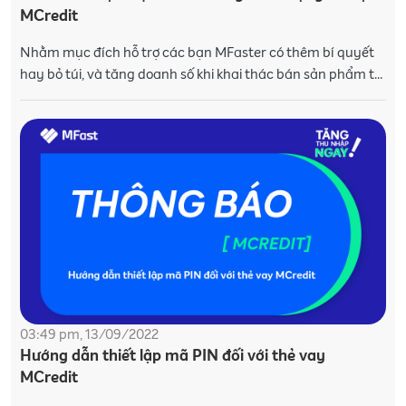
MCredit
Nhằm mục đích hỗ trợ các bạn MFaster có thêm bí quyết
hay bỏ túi, và tăng doanh số khi khai thác bán sản phẩm tài
chính tại MCredit. MFast chia sẻ 7 tiêu chí nh
03:49 pm, 13/09/2022
Hướng dẫn thiết lập mã PIN đối với thẻ vay
MCredit