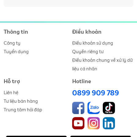
khách hàng thuộc nhóm rủi ro cao với sản phẩm B
Thông tin
Điều khoản
Công ty
Điều khoản sử dụng
Tuyển dụng
Quyền riêng tư
Điều khoản chung về xử lý dữ
liệu cá nhân
Hỗ trợ
Hotline
0899 909 789
Liên hệ
Tư liệu bán hàng
Trung tâm hỏi đáp