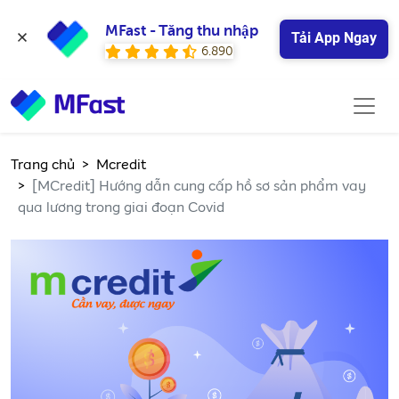
MFast - Tăng thu nhập
Tải App Ngay
6.890
Trang chủ
Mcredit
[MCredit] Hướng dẫn cung cấp hồ sơ sản phẩm vay
qua lương trong giai đoạn Covid