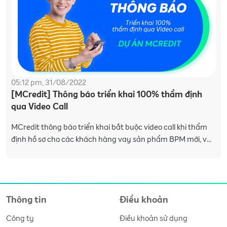
05:12 pm, 31/08/2022
[MCredit] Thông báo triển khai 100% thẩm định
qua Video Call
MCredit thông báo triển khai bắt buộc video call khi thẩm
định hồ sơ cho các khách hàng vay sản phẩm BPM mới, và
khách hàng thuộc nhóm rủi ro cao với sản phẩm B
Thông tin
Điều khoản
Công ty
Điều khoản sử dụng