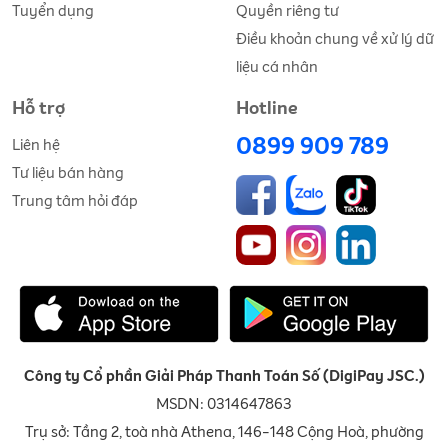
Tuyển dụng
Quyền riêng tư
Điều khoản chung về xử lý dữ
liệu cá nhân
Hỗ trợ
Hotline
0899 909 789
Liên hệ
Tư liệu bán hàng
Trung tâm hỏi đáp
Công ty Cổ phần Giải Pháp Thanh Toán Số (DigiPay JSC.)
MSDN: 0314647863
Trụ sở: Tầng 2, toà nhà Athena, 146-148 Cộng Hoà, phường