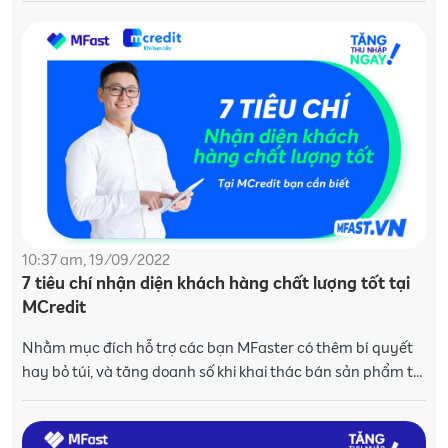
10:37 am, 19/09/2022
7 tiêu chí nhận diện khách hàng chất lượng tốt tại
MCredit
Nhằm mục đích hỗ trợ các bạn MFaster có thêm bí quyết
hay bỏ túi, và tăng doanh số khi khai thác bán sản phẩm tài
chính tại MCredit. MFast chia sẻ 7 tiêu chí nh