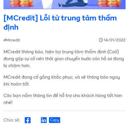
[MCredit] Lỗi từ trung tâm thẩm
định
#Mcredit
14/01/2022
MCredit thông báo, hiện tại trung tâm thẩm định (Call)
đang gặp sự cố nên thời gian chuyển bước các hồ sơ đang
bị chậm hơn,
MCredit đang cố gắng khắc phục, và sẽ thông báo ngay
khi hoàn tất
Các bạn nắm thông tin để hỗ trợ cho khách hàng tốt hơn
nhé!
Chia sẻ:
Copy