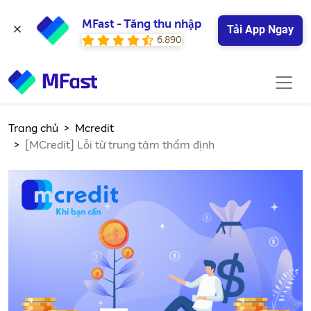
MFast - Tăng thu nhập
Tải App Ngay
6.890
Trang chủ
Mcredit
[MCredit] Lỗi từ trung tâm thẩm định