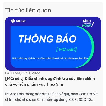
Tin tức liên quan
04:13 pm, 25/11/2022
[MCredit] Điều chỉnh quy định tra cứu Sim chính
chủ với sản phẩm vay theo Sim
MCredit xin thông báo điều chỉnh về quy định kiểm tra Sim
chính chủ như sau: Sản phẩm áp dụng: CS RL SCO TS
MOBI 60 và CS RL SCO CIC VINA 60 Nội dung điều chỉn