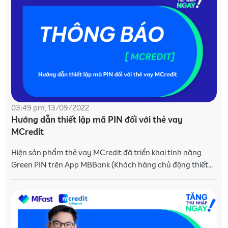
03:49 pm, 13/09/2022
Hướng dẫn thiết lập mã PIN đối với thẻ vay
MCredit
Hiện sản phẩm thẻ vay MCredit đã triển khai tính năng
Green PIN trên App MBBank (Khách hàng chủ động thiết
lập mã PIN cho thẻ tín dụng trên App MB). MCredit gửi th�