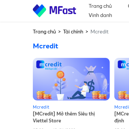
Trang chủ
Vinh danh
Trang chủ
Tài chính
Mcredit
Mcredit
Mcredit
Mcredi
[MCredit] Mở thêm Siêu thị
[MCred
Viettel Store
định