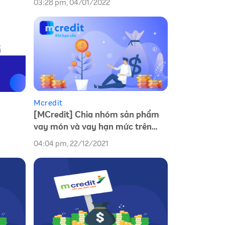
03:28 pm, 04/01/2022
Mcredit
[MCredit] Chia nhóm sản phẩm
vay món và vay hạn mức trên
MFast
04:04 pm, 22/12/2021