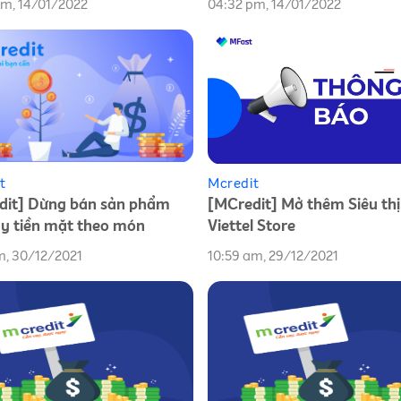
pm, 14/01/2022
04:32 pm, 14/01/2022
t
Mcredit
dit] Dừng bán sản phẩm
[MCredit] Mở thêm Siêu thị
ay tiền mặt theo món
Viettel Store
m, 30/12/2021
10:59 am, 29/12/2021