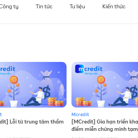
Công ty
Tin tức
Tư liệu
Kiến thức
t
Mcredit
it] Lỗi từ trung tâm thẩm
[MCredit] Gia hạn triển khai
điểm miễn chứng minh tạm