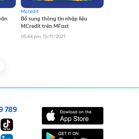
Mcredit
văn
Bổ sung thông tin nhập liệu
MCredit trên MFast
05:44 pm, 15/11/2021
9 789