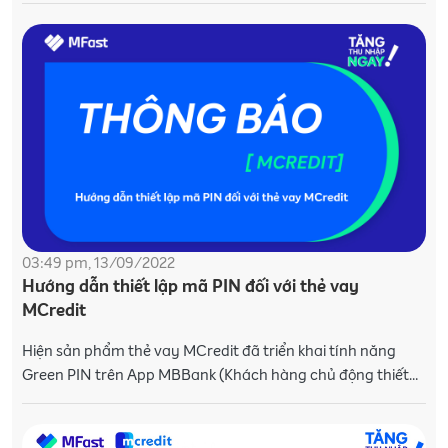
03:49 pm, 13/09/2022
Hướng dẫn thiết lập mã PIN đối với thẻ vay
MCredit
Hiện sản phẩm thẻ vay MCredit đã triển khai tính năng
Green PIN trên App MBBank (Khách hàng chủ động thiết
lập mã PIN cho thẻ tín dụng trên App MB). MCredit gửi th�