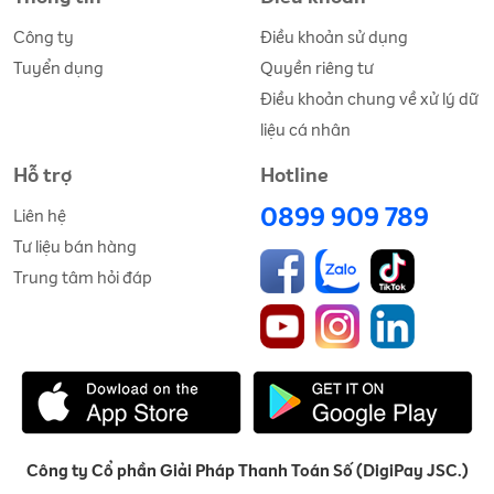
Công ty
Điều khoản sử dụng
Tuyển dụng
Quyền riêng tư
Điều khoản chung về xử lý dữ
liệu cá nhân
Hỗ trợ
Hotline
0899 909 789
Liên hệ
Tư liệu bán hàng
Trung tâm hỏi đáp
Công ty Cổ phần Giải Pháp Thanh Toán Số (DigiPay JSC.)