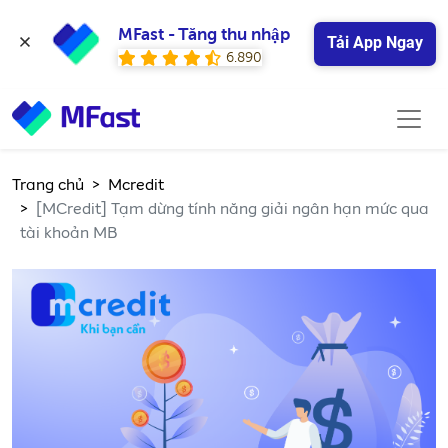
MFast - Tăng thu nhập
Tải App Ngay
6.890
Trang chủ
Mcredit
[MCredit] Tạm dừng tính năng giải ngân hạn mức qua
tài khoản MB