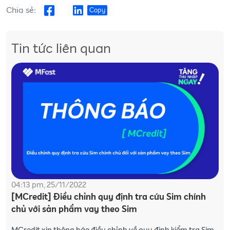
Chia sẻ:
Copy
Tin tức liên quan
04:13 pm, 25/11/2022
[MCredit] Điều chỉnh quy định tra cứu Sim chính
chủ với sản phẩm vay theo Sim