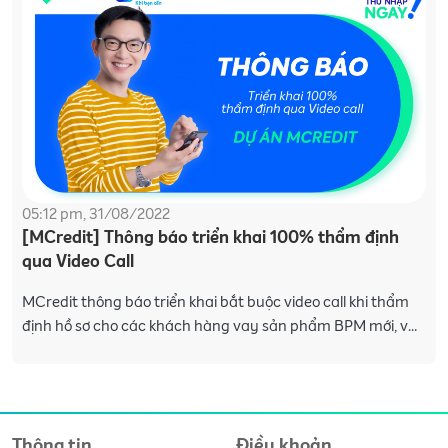
05:12 pm, 31/08/2022
[MCredit] Thông báo triển khai 100% thẩm định
qua Video Call
MCredit thông báo triển khai bắt buộc video call khi thẩm
định hồ sơ cho các khách hàng vay sản phẩm BPM mới, và
khách hàng thuộc nhóm rủi ro cao với sản phẩm B
Thông tin
Điều khoản