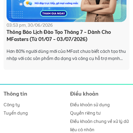
03:53 pm, 30/06/2026
Thông Báo Lịch Đào Tạo Tháng 7 - Dành Cho
MFasters (Từ 01/07 - 03/07/2026)
Hơn 80% người dùng mới của MFast chưa biết cách tạo thu
nhập với các sản phẩm đa dạng và công cụ hỗ trợ mạnh
mẽ trên app MFast. Hiểu được điều đó, MF
Thông tin
Điều khoản
Công ty
Điều khoản sử dụng
Tuyển dụng
Quyền riêng tư
Điều khoản chung về xử lý dữ
liệu cá nhân