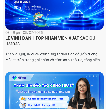
03:49 pm, 08/07/2026
LỄ VINH DANH TOP NHÂN VIÊN XUẤT SẮC QUÍ
II/2026
Khép lại Quý II/2026 với những thành tích đầy ấn tượng,
MFast trân trọng ghi nhận và cảm ơn sự nỗ lực, cống hiến
không ngừng của các MFasters trên hành tr�