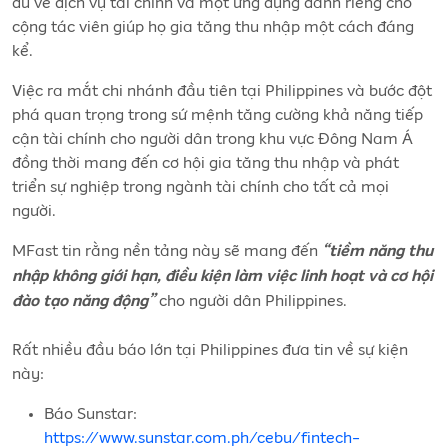
đủ về dịch vụ tài chính và một ứng dụng dành riêng cho
cộng tác viên giúp họ gia tăng thu nhập một cách đáng
kể.
Việc ra mắt chi nhánh đầu tiên tại Philippines và bước đột
phá quan trọng trong sứ mệnh tăng cường khả năng tiếp
cận tài chính cho người dân trong khu vực Đông Nam Á
đồng thời mang đến cơ hội gia tăng thu nhập và phát
triển sự nghiệp trong ngành tài chính cho tất cả mọi
người.
MFast tin rằng nền tảng này sẽ mang đến
“tiềm năng thu
nhập không giới hạn, điều kiện làm việc linh hoạt và cơ hội
cho người dân Philippines.
đào tạo năng động”
Rất nhiều đầu báo lớn tại Philippines đưa tin về sự kiện
này:
Báo Sunstar:
https://www.sunstar.com.ph/cebu/fintech-