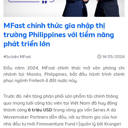
MFast chính thức gia nhập thị
trường Philippines với tiềm năng
phát triển lớn
#Sự kiện MFast
14/05/2024
Đầu năm 2024, MFast chính thức mở văn phòng chi
nhánh tại Manila, Philippines, bắt đầu hành trình chinh
phục ngành Fintech ở đất nước này.
Trước đó, nền tảng phân phối sản phẩm tài chính thông
qua mạng lưới cộng tác viên tại Việt Nam đã huy động
thành công
trong vòng gọi vốn Series A do
6 triệu USD
Wavemaker Partners dẫn đầu, với sự tham gia của hai
nhà đầu tư mới Finnoventure Fund I (quản lý bởi Krungsri