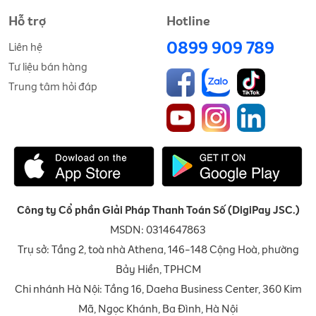
Hỗ trợ
Hotline
0899 909 789
Liên hệ
Tư liệu bán hàng
Trung tâm hỏi đáp
Công ty Cổ phần Giải Pháp Thanh Toán Số (DigiPay JSC.)
MSDN: 0314647863
Trụ sở: Tầng 2, toà nhà Athena, 146-148 Cộng Hoà, phường
Bảy Hiền, TPHCM
Chi nhánh Hà Nội: Tầng 16, Daeha Business Center, 360 Kim
Mã, Ngọc Khánh, Ba Đình, Hà Nội