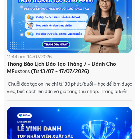
11:44 am, 14/07/2026
Thông Báo Lịch Đào Tạo Tháng 7 - Dành Cho
MFasters (Từ 13/07 - 17/07/2026)
Chuỗi đào tạo online chỉ từ 30 phút/buổi – học để làm được
việc, biết cách lên đơn và gia tăng thu nhập. Trang bị kiến
thức và kỹ năng