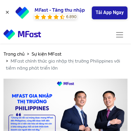
MFast - Tăng thu nhập
Tải App Ngay
6.890
Trang chủ
Sự kiện MFast
MFast chính thức gia nhập thị trường Philippines với
tiềm năng phát triển lớn