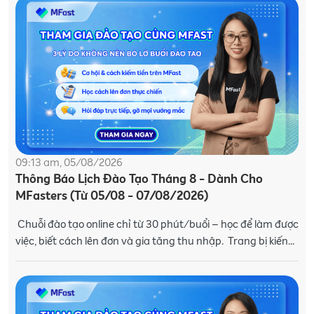
09:13 am, 05/08/2026
Thông Báo Lịch Đào Tạo Tháng 8 - Dành Cho
MFasters (Từ 05/08 - 07/08/2026)
Chuỗi đào tạo online chỉ từ 30 phút/buổi – học để làm được
việc, biết cách lên đơn và gia tăng thu nhập. Trang bị kiến
thức và kỹ năng