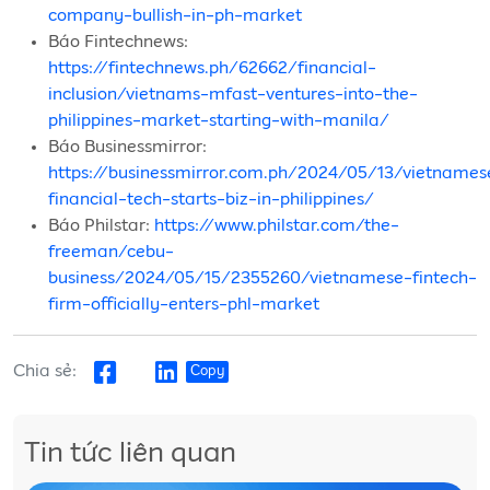
company-bullish-in-ph-market
Báo Fintechnews:
https://fintechnews.ph/62662/financial-
inclusion/vietnams-mfast-ventures-into-the-
philippines-market-starting-with-manila/
Báo Businessmirror:
https://businessmirror.com.ph/2024/05/13/vietnames
financial-tech-starts-biz-in-philippines/
Báo Philstar:
https://www.philstar.com/the-
freeman/cebu-
business/2024/05/15/2355260/vietnamese-fintech-
firm-officially-enters-phl-market
Chia sẻ:
Copy
Tin tức liên quan