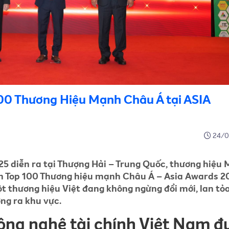
00 Thương Hiệu Mạnh Châu Á tại ASIA
24/0
25 diễn ra tại Thượng Hải – Trung Quốc, thương hiệu
h Top 100 Thương hiệu mạnh Châu Á – Asia Awards 2
ột thương hiệu Việt đang không ngừng đổi mới, lan tỏ
ng ra khu vực.
ông nghệ tài chính Việt Nam đ