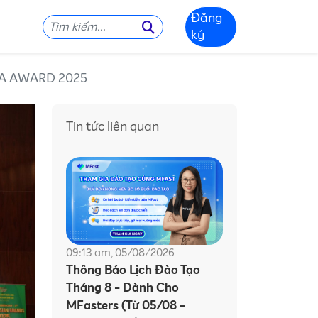
Đăng
ký
SIA AWARD 2025
Tin tức liên quan
09:13 am, 05/08/2026
Thông Báo Lịch Đào Tạo
Tháng 8 - Dành Cho
MFasters (Từ 05/08 -