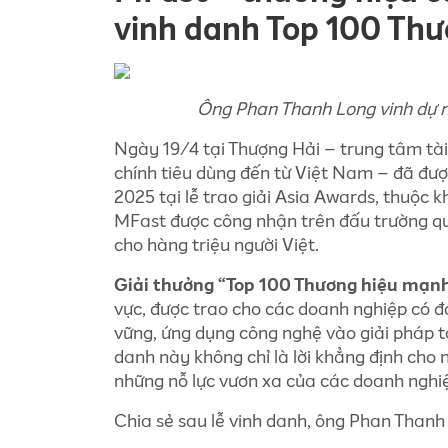
vinh danh Top 100 Th
Ông Phan Thanh Long vinh dự 
Ngày 19/4 tại Thượng Hải – trung tâm tài
chính tiêu dùng đến từ Việt Nam – đã đư
2025 tại lễ trao giải Asia Awards, thuộc 
MFast được công nhận trên đấu trường quốc
cho hàng triệu người Việt.
Giải thưởng “Top 100 Thương hiệu mạn
vực, được trao cho các doanh nghiệp có đó
vững, ứng dụng công nghệ vào giải pháp tà
danh này không chỉ là lời khẳng định cho
những nỗ lực vươn xa của các doanh nghiệ
Chia sẻ sau lễ vinh danh, ông Phan Than