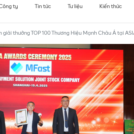
Công ty
Tin tức
Tư liệu
Kiến thức
 giải thưởng TOP 100 Thương Hiệu Mạnh Châu Á tại A