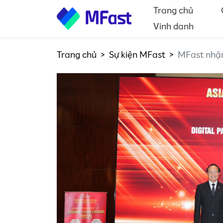
Trang chủ
Vinh danh
Trang chủ
Sự kiện MFast
MFast nhận