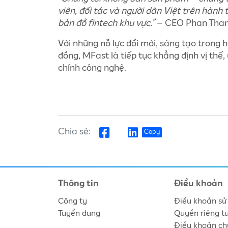
viên, đối tác và người dân Việt trên hành 
bản đồ fintech khu vực.”
– CEO Phan Than
Với những nỗ lực đổi mới, sáng tạo trong
đồng, MFast là tiếp tục khẳng định vị thế
chính công nghệ.
Chia sẻ:
Copy
Thông tin
Điều khoản
Công ty
Điều khoản sử
Tuyển dụng
Quyền riêng t
Điều khoản ch