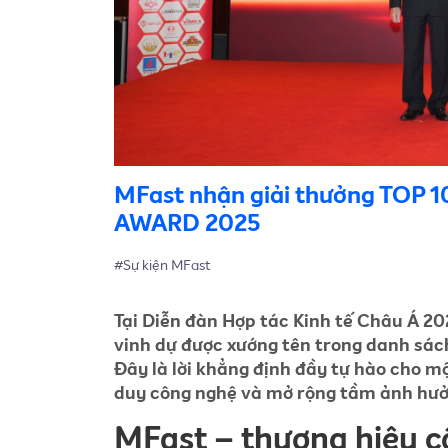
MFast nhận giải thưởng TOP 1
AWARD 2025
#Sự kiện MFast
Tại Diễn đàn Hợp tác Kinh tế Châu Á 20
vinh dự được xướng tên trong danh sác
Đây là lời khẳng định đầy tự hào cho m
duy công nghệ và mở rộng tầm ảnh hưở
MFast – thương hiệu c