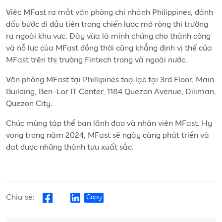
Việc MFast ra mắt văn phòng chi nhánh Philippines, đánh
dấu bước đi đầu tiên trong chiến lược mở rộng thị trường
ra ngoài khu vực. Đây vừa là minh chứng cho thành công
và nỗ lực của MFast đồng thời cũng khẳng định vị thế của
MFast trên thị trường Fintech trong và ngoài nước.
Văn phòng MFast tại Phillipines toạ lạc tại 3rd Floor, Main
Building, Ben-Lor IT Center, 1184 Quezon Avenue, Diliman,
Quezon City.
Chúc mừng tập thể ban lãnh đạo và nhân viên MFast. Hy
vọng trong năm 2024, MFast sẽ ngày càng phát triển và
đạt được những thành tựu xuất sắc.
Chia sẻ:
Copy