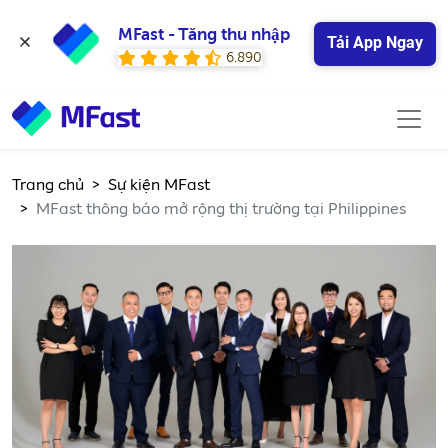
MFast - Tăng thu nhập
Tải App Ngay
6.890
Trang chủ
Sự kiện MFast
MFast thông báo mở rộng thị trường tại Philippines