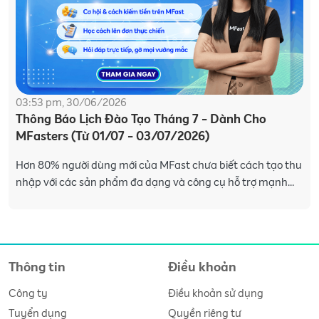
03:53 pm, 30/06/2026
Thông Báo Lịch Đào Tạo Tháng 7 - Dành Cho
MFasters (Từ 01/07 - 03/07/2026)
Hơn 80% người dùng mới của MFast chưa biết cách tạo thu
nhập với các sản phẩm đa dạng và công cụ hỗ trợ mạnh
mẽ trên app MFast. Hiểu được điều đó, MF
Thông tin
Điều khoản
Công ty
Điều khoản sử dụng
Tuyển dụng
Quyền riêng tư