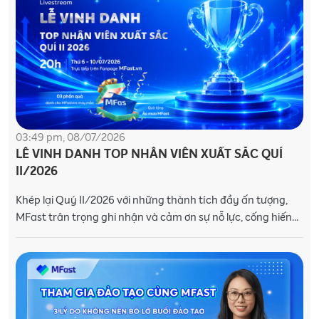
03:49 pm, 08/07/2026
LỄ VINH DANH TOP NHÂN VIÊN XUẤT SẮC QUÍ
II/2026
Khép lại Quý II/2026 với những thành tích đầy ấn tượng,
MFast trân trọng ghi nhận và cảm ơn sự nỗ lực, cống hiến
không ngừng của các MFasters trên hành tr�