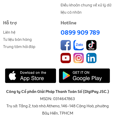
Điều khoản chung về xử lý dữ
liệu cá nhân
Hỗ trợ
Hotline
0899 909 789
Liên hệ
Tư liệu bán hàng
Trung tâm hỏi đáp
Công ty Cổ phần Giải Pháp Thanh Toán Số (DigiPay JSC.)
MSDN: 0314647863
Trụ sở: Tầng 2, toà nhà Athena, 146-148 Cộng Hoà, phường
Bảy Hiền, TPHCM