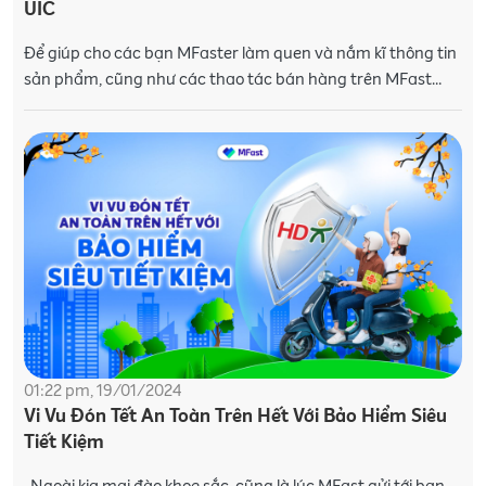
UIC
Để giúp cho các bạn MFaster làm quen và nắm kĩ thông tin
sản phẩm, cũng như các thao tác bán hàng trên MFast
được dễ dàng hơn. MFast xin thông báo về
01:22 pm, 19/01/2024
Vi Vu Đón Tết An Toàn Trên Hết Với Bảo Hiểm Siêu
Tiết Kiệm