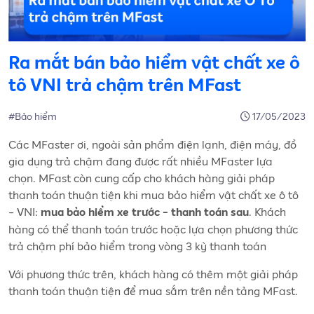
Ra mắt bán bảo hiểm vật chất xe ô
tô VNI trả chậm trên MFast
#Bảo hiểm
17/05/2023
Các MFaster ơi, ngoài sản phẩm điện lạnh, điện máy, đồ
gia dụng trả chậm đang được rất nhiều MFaster lựa
chọn. MFast còn cung cấp cho khách hàng giải pháp
thanh toán thuận tiện khi mua bảo hiểm vật chất xe ô tô
- VNI:
. Khách
mua bảo hiểm xe trước - thanh toán sau
hàng có thể thanh toán trước hoặc lựa chọn phương thức
trả chậm phí bảo hiểm trong vòng 3 kỳ thanh toán
Với phương thức trên, khách hàng có thêm một giải pháp
thanh toán thuận tiện để mua sắm trên nền tảng MFast.