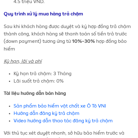
4.5 triệu VND.
Quy trình xử lý mua hàng trả chậm
Sau khi khách hàng được duyệt và ký hợp đồng trả chậm
thành công, khách hàng sẽ thanh toán số tiền trả trước
(down payment) tương ứng từ
hợp đồng bảo
10%-30%
hiểm
Kỳ hạn, lãi và phí
Kỳ hạn trả chậm: 3 Tháng
Lãi suất trả chậm: 0%
Tài liệu hướng dẫn bán hàng
Sản phẩm bảo hiểm vật chất xe Ô Tô VNI
Hướng dẫn đăng ký trả chậm
Video hướng dẫn thao tác đăng ký trả chậm
Với thủ tục xét duyệt nhanh, sở hữu bảo hiểm trước và