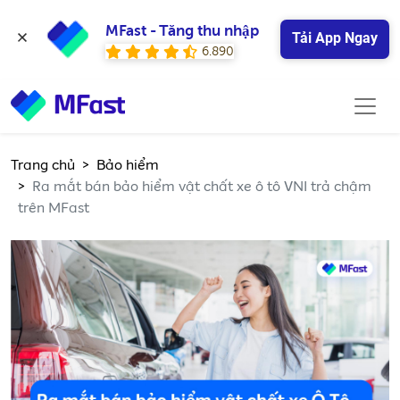
MFast - Tăng thu nhập
Tải App Ngay
6.890
Trang chủ
Bảo hiểm
Ra mắt bán bảo hiểm vật chất xe ô tô VNI trả chậm
trên MFast