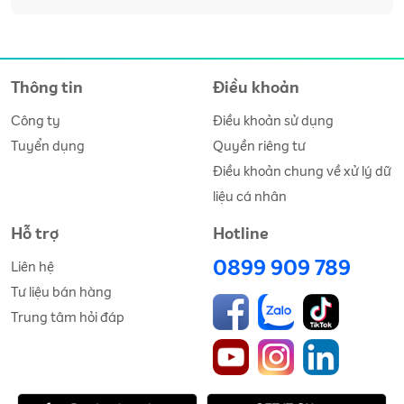
mẽ trên app MFast. Hiểu được điều đó, MF
Thông tin
Điều khoản
Công ty
Điều khoản sử dụng
Tuyển dụng
Quyền riêng tư
Điều khoản chung về xử lý dữ
liệu cá nhân
Hỗ trợ
Hotline
0899 909 789
Liên hệ
Tư liệu bán hàng
Trung tâm hỏi đáp