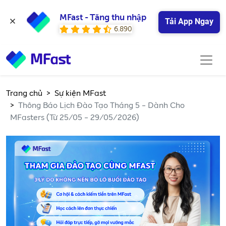
MFast - Tăng thu nhập
Tải App Ngay
6.890
Trang chủ
Sự kiện MFast
Thông Báo Lịch Đào Tạo Tháng 5 - Dành Cho
MFasters (Từ 25/05 - 29/05/2026)