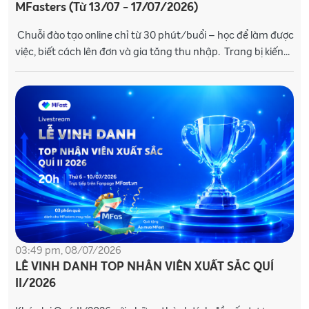
MFasters (Từ 13/07 - 17/07/2026)
Chuỗi đào tạo online chỉ từ 30 phút/buổi – học để làm được
việc, biết cách lên đơn và gia tăng thu nhập. Trang bị kiến
thức và kỹ năng
03:49 pm, 08/07/2026
LỄ VINH DANH TOP NHÂN VIÊN XUẤT SẮC QUÍ
II/2026