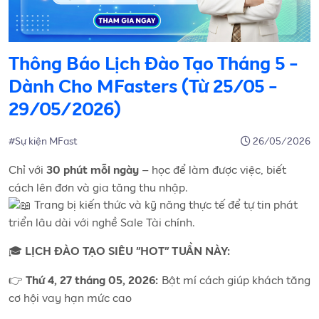
Thông Báo Lịch Đào Tạo Tháng 5 -
Dành Cho MFasters (Từ 25/05 -
29/05/2026)
#Sự kiện MFast
26/05/2026
Chỉ với
– học để làm được việc, biết
30 phút mỗi ngày
cách lên đơn và gia tăng thu nhập.
Trang bị kiến thức và kỹ năng thực tế để tự tin phát
triển lâu dài với nghề Sale Tài chính.
🎓
LỊCH ĐÀO TẠO SIÊU "HOT" TUẦN NÀY:
👉
Bật mí cách giúp khách tăng
Thứ 4, 27 tháng 05, 2026:
cơ hội vay hạn mức cao