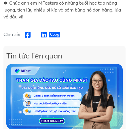
🍀 Chúc anh em MFasters có những buổi học tập năng
lượng, tích lũy nhiều bí kíp và sớm bùng nổ đơn hàng, lúa
về đầy ví!
Chia sẻ:
Copy
Tin tức liên quan