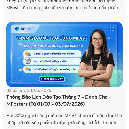
Khép lại Quý II/2026 với những thành tích đầy ấn tượng,
MFast trân trọng ghi nhận và cảm ơn sự nỗ lực, cống hiến
không ngừng của các MFasters trên hành tr�
03:53 pm, 30/06/2026
Thông Báo Lịch Đào Tạo Tháng 7 - Dành Cho
MFasters (Từ 01/07 - 03/07/2026)
Hơn 80% người dùng mới của MFast chưa biết cách tạo thu
nhập với các sản phẩm đa dạng và công cụ hỗ trợ mạnh