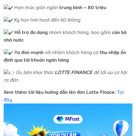
Hạn mức giản ngân
trung bình ~ 80 triệu
Kỳ hạn linh hoạt đến 60 tháng
nhóm khách hàng, bao gồm
Hỗ trợ đa dạng
cán bộ
nhà nước
R
với nhóm khách hàng có
a đơn mạnh
thu nhập ổn
định qua tài khoản ngân hàng
Ưu tiên khai thác
để tối ưu cơ hội
LOTTE FINANCE
ra đơn
Tại
Xem thêm tài liệu hướng dẫn lên đơn Lotte Finace:
đây