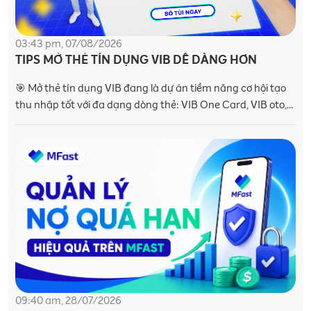
03:43 pm, 07/08/2026
TIPS MỞ THẺ TÍN DỤNG VIB DỄ DÀNG HƠN
🎯 Mở thẻ tín dụng VIB đang là dự án tiềm năng cơ hội tạo
thu nhập tốt với đa dạng dòng thẻ: VIB One Card, VIB oto,
VIB Max 👉 Muốn tăng tỷ lệ thẻ tín
09:40 am, 28/07/2026