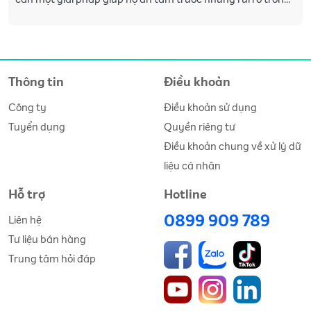
cuộc sống. Vì vậy, thay vì tư vấn riêng l�
Thông tin
Điều khoản
Công ty
Điều khoản sử dụng
Tuyển dụng
Quyền riêng tư
Điều khoản chung về xử lý dữ
liệu cá nhân
Hỗ trợ
Hotline
0899 909 789
Liên hệ
Tư liệu bán hàng
Trung tâm hỏi đáp