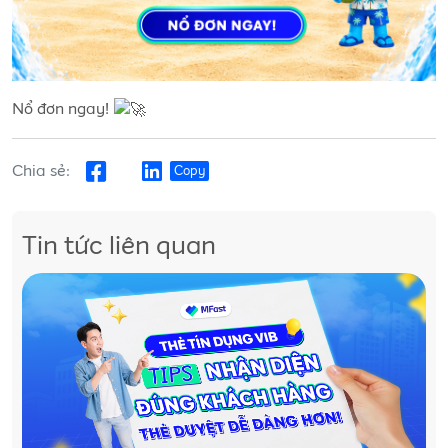
Nổ đơn ngay!
Chia sẻ:
Copy
Tin tức liên quan