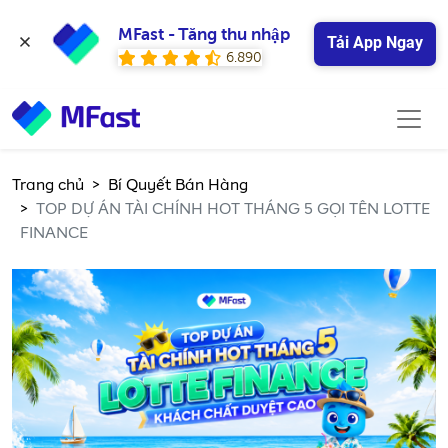
MFast - Tăng thu nhập
Tải App Ngay
6.890
Trang chủ
Bí Quyết Bán Hàng
TOP DỰ ÁN TÀI CHÍNH HOT THÁNG 5 GỌI TÊN LOTTE
FINANCE