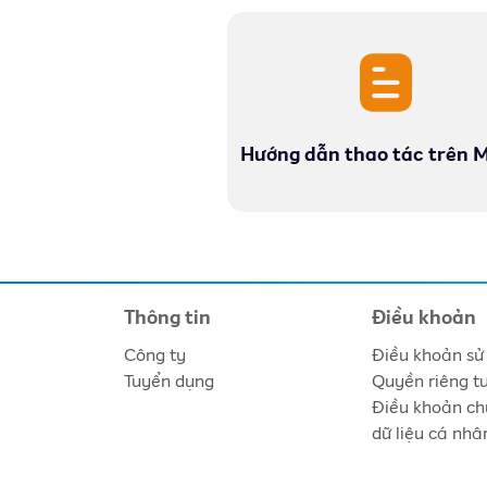
Hướng dẫn thao tác trên 
Thông tin
Điều khoản
Công ty
Điều khoản sử
Tuyển dụng
Quyền riêng t
Điều khoản ch
dữ liệu cá nhâ