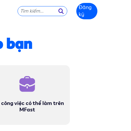
Đăng
ký
o bạn
 công việc có thể làm trên
MFast