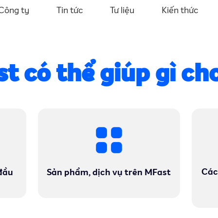
Công ty
Tin tức
Tư liệu
Kiến thức
t có thể giúp gì ch
Các
đầu
Sản phẩm, dịch vụ trên MFast