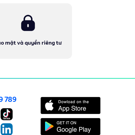
o mật và quyền riêng tư
9 789