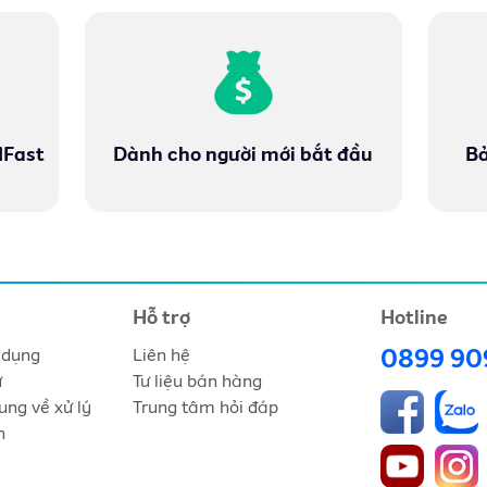
MFast
Dành cho người mới bắt đầu
Bả
Hỗ trợ
Hotline
 dụng
Liên hệ
0899 90
ư
Tư liệu bán hàng
ung về xử lý
Trung tâm hỏi đáp
n