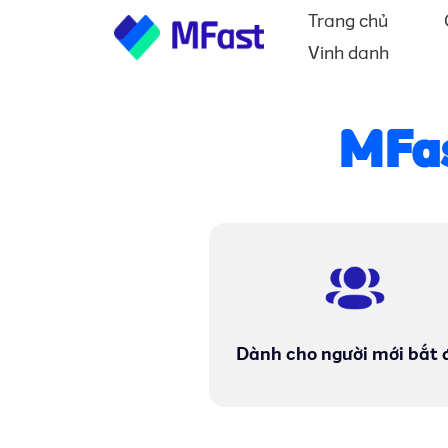
Trang chủ
Vinh danh
MFas
Dành cho người mới bắt 