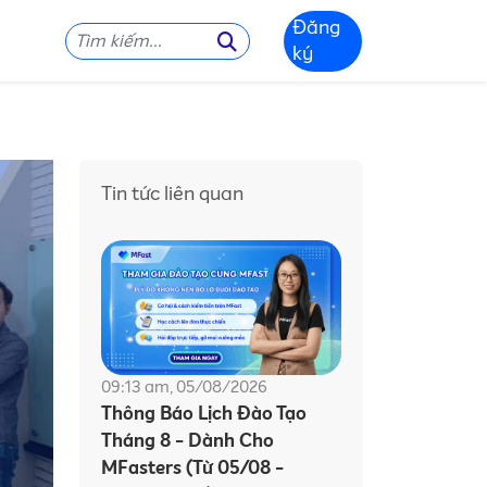
Đăng
ký
Tin tức liên quan
09:13 am, 05/08/2026
Thông Báo Lịch Đào Tạo
Tháng 8 - Dành Cho
MFasters (Từ 05/08 -