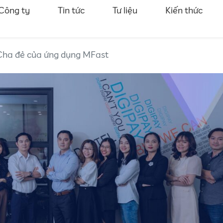
Công ty
Tin tức
Tư liệu
Kiến thức
Cha đẻ của ứng dụng MFast