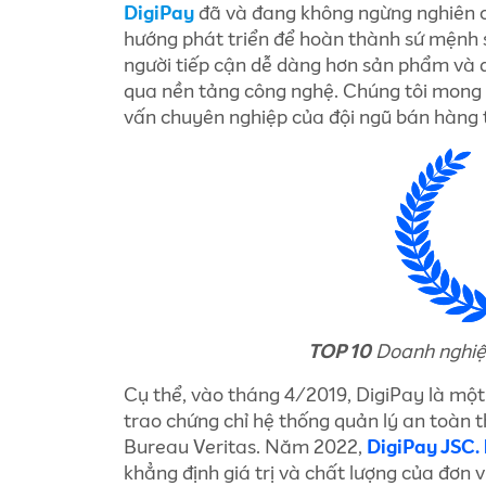
DigiPay
đã và đang không ngừng nghiên c
hướng phát triển để hoàn thành sứ mệnh 
người tiếp cận dễ dàng hơn sản phẩm và d
qua nền tảng công nghệ. Chúng tôi mong 
vấn chuyên nghiệp của đội ngũ bán hàng 
TOP 10
Doanh nghiệp
Cụ thể, vào tháng 4/2019, DigiPay là một
trao chứng chỉ hệ thống quản lý an toàn 
Bureau Veritas. Năm 2022,
DigiPay JSC.
khẳng định giá trị và chất lượng của đơn v