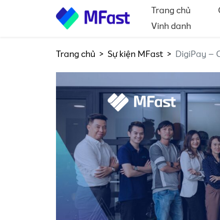
Trang chủ
Vinh danh
Trang chủ
Sự kiện MFast
DigiPay – 