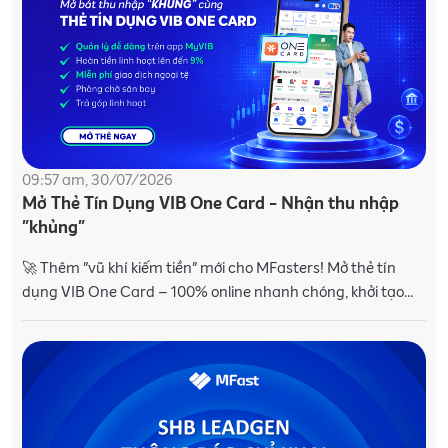
09:57 am, 30/07/2026
Mở Thẻ Tín Dụng VIB One Card - Nhận thu nhập
"khủng"
🚀 Thêm "vũ khí kiếm tiền" mới cho MFasters! Mở thẻ tín
dụng VIB One Card – 100% online nhanh chóng, khởi tạo
đơn giản, thu nhập hấp dẫn. Đừng