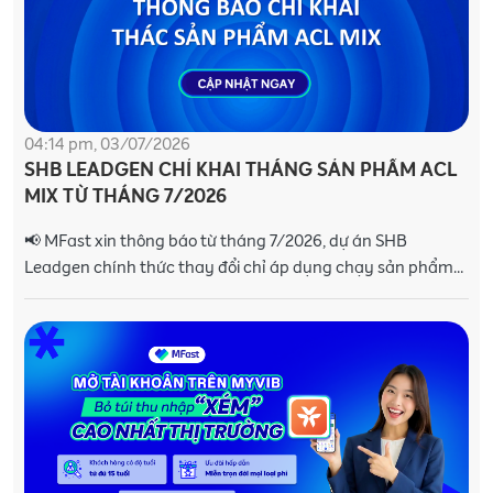
04:14 pm, 03/07/2026
SHB LEADGEN CHỈ KHAI THÁNG SẢN PHẨM ACL
MIX TỪ THÁNG 7/2026
📢 MFast xin thông báo từ tháng 7/2026, dự án SHB
Leadgen chính thức thay đổi chỉ áp dụng chạy sản phẩm
ACL Mix. Thông tin sản phẩm ACL Mix: 1. Về ph�