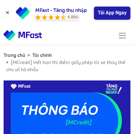
MFast - Tăng thu nhập
Tải App Ngay
6.890
Trang chủ
Tài chính
[MCredit] Hết hạn thí điểm giấy phép lái xe thay thế
cho sổ hộ khẩu