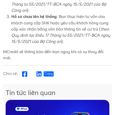
Thông tư 55/2021/TT-BCA ngày 15/5/2021 của Bộ
Công an
).
Bạn thực hiện tư vấn cho
Hồ sơ chưa lên hệ thống:
khách cung cấp SHK hoặc yêu cầu khách hàng cung
cấp xác nhận bằng văn bản thông tin về cư trú (
theo
Quy định tại Điều 17 Thông tư 55/2021/TT-BCA ngày
15/5/2021 của Bộ Công an
).
MCredit sẽ thông báo đến bạn ngay khi có sự thay đổi
mới.
Chia sẻ:
Copy
Tin tức liên quan