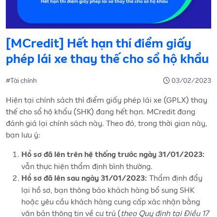
[MCredit] Hết hạn thí điểm giấy
phép lái xe thay thế cho sổ hộ khẩu
#Tài chính
03/02/2023
Hiện tại chính sách thí điểm giấy phép lái xe (GPLX) thay
thế cho sổ hộ khẩu (SHK) đang hết hạn. MCredit đang
đánh giá lại chính sách này. Theo đó, trong thời gian này,
bạn lưu ý:
Hồ sơ đã lên trên hệ thống trước ngày 31/01/2023:
vẫn thực hiện thẩm định bình thường.
Thẩm định đẩy
Hồ sơ đã lên sau ngày 31/01/2023:
lại hồ sơ, bạn thông báo khách hàng bổ sung SHK
hoặc yêu cầu khách hàng cung cấp xác nhận bằng
văn bản thông tin về cư trú (
theo Quy định tại Điều 17