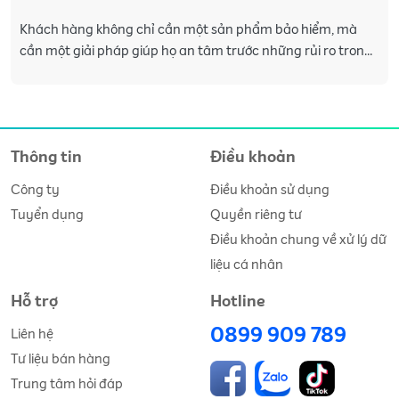
Khách hàng không chỉ cần một sản phẩm bảo hiểm, mà
cần một giải pháp giúp họ an tâm trước những rủi ro trong
cuộc sống. Vì vậy, thay vì tư vấn riêng l�
Thông tin
Điều khoản
Công ty
Điều khoản sử dụng
Tuyển dụng
Quyền riêng tư
Điều khoản chung về xử lý dữ
liệu cá nhân
Hỗ trợ
Hotline
0899 909 789
Liên hệ
Tư liệu bán hàng
Trung tâm hỏi đáp