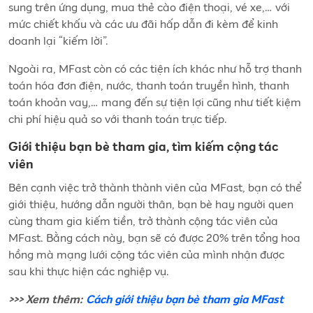
sung trên ứng dụng, mua thẻ cào điện thoại, vé xe,… với
mức chiết khấu và các ưu đãi hấp dẫn đi kèm để kinh
doanh lại “kiếm lời”.
Ngoài ra, MFast còn có các tiện ích khác như hỗ trợ thanh
toán hóa đơn điện, nước, thanh toán truyền hình, thanh
toán khoản vay,… mang đến sự tiện lợi cũng như tiết kiệm
chi phí hiệu quả so với thanh toán trực tiếp.
Giới thiệu bạn bè tham gia, tìm kiếm cộng tác
viên
Bên cạnh việc trở thành thành viên của MFast, bạn có thể
giới thiệu, hướng dẫn người thân, bạn bè hay người quen
cùng tham gia kiếm tiền, trở thành cộng tác viên của
MFast. Bằng cách này, bạn sẽ có được 20% trên tổng hoa
hồng mà mạng lưới cộng tác viên của mình nhận được
sau khi thực hiện các nghiệp vụ.
>>> Xem thêm:
Cách giới thiệu bạn bè tham gia MFast