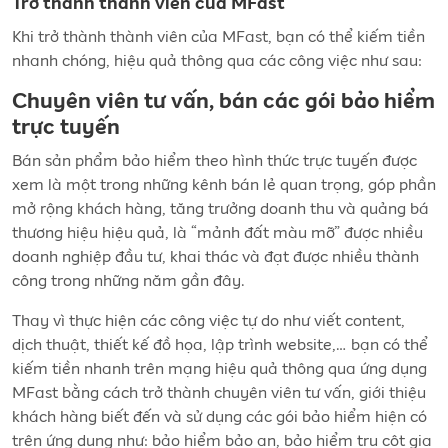
Trở thành thành viên của MFast
Khi trở thành thành viên của MFast, bạn có thể kiếm tiền
nhanh chóng, hiệu quả thông qua các công việc như sau:
Chuyên viên tư vấn, bán các gói bảo hiểm
trực tuyến
Bán sản phẩm bảo hiểm theo hình thức trực tuyến được
xem là một trong những kênh bán lẻ quan trọng, góp phần
mở rộng khách hàng, tăng trưởng doanh thu và quảng bá
thương hiệu hiệu quả, là “mảnh đất màu mỡ” được nhiều
doanh nghiệp đầu tư, khai thác và đạt được nhiều thành
công trong những năm gần đây.
Thay vì thực hiện các công việc tự do như viết content,
dịch thuật, thiết kế đồ họa, lập trình website,… bạn có thể
kiếm tiền nhanh trên mạng hiệu quả thông qua ứng dụng
MFast bằng cách trở thành chuyên viên tư vấn, giới thiệu
khách hàng biết đến và sử dụng các gói bảo hiểm hiện có
trên ứng dụng như: bảo hiểm bảo an, bảo hiểm trụ cột gia