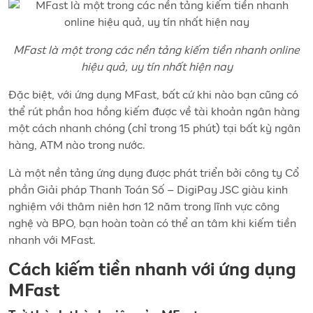
MFast là một trong các nền tảng kiếm tiền nhanh online
hiệu quả, uy tín nhất hiện nay
Đặc biệt, với ứng dụng MFast, bất cứ khi nào bạn cũng có
thể rút phần hoa hồng kiếm được về tài khoản ngân hàng
một cách nhanh chóng (chỉ trong 15 phút) tại bất kỳ ngân
hàng, ATM nào trong nước.
Là một nền tảng ứng dụng được phát triển bởi công ty Cổ
phần Giải pháp Thanh Toán Số – DigiPay JSC giàu kinh
nghiệm với thâm niên hơn 12 năm trong lĩnh vực công
nghệ và BPO, bạn hoàn toàn có thể an tâm khi kiếm tiền
nhanh với MFast.
Cách kiếm tiền nhanh với ứng dụng
MFast