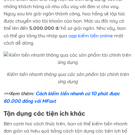
những khách hàng có nhu cầu vay với đơn vị cho vay.
Ngay sau khi giải ngân thành công, hoa hồng sẽ lập tức
được chuyển vào tài khoản của bạn. Mức ưu đãi này có
thể lên đến
/hồ sơ giải ngân. Như vậy, bạn
5.000.000 đ
có thể gia tăng thu nhập qua
app kiếm tiền online
một
cách dễ dàng.
Kiếm tiền nhanh thông qua các sản phẩm tài chính trên
ứng dụng
>>>Xem thêm:
Cách kiếm tiền nhanh cứ 10 phút được
60.000 đồng với MFast
Tận dụng các tiện ích khác
Bên cạnh hai cách thức trên, bạn có thể kiếm tiền nhanh
đơn giản và hiệu quả bằng cách tận dụng các tiện ích bổ