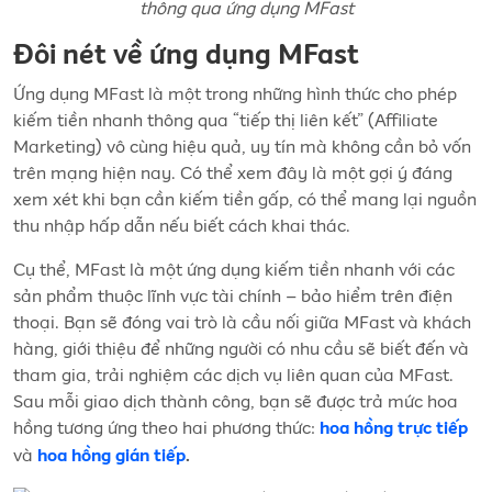
thông qua ứng dụng MFast
Đôi nét về ứng dụng MFast
Ứng dụng MFast là một trong những hình thức cho phép
kiếm tiền nhanh thông qua “tiếp thị liên kết” (Affiliate
Marketing) vô cùng hiệu quả, uy tín mà không cần bỏ vốn
trên mạng hiện nay. Có thể xem đây là một gợi ý đáng
xem xét khi bạn cần kiếm tiền gấp, có thể mang lại nguồn
thu nhập hấp dẫn nếu biết cách khai thác.
Cụ thể, MFast là một ứng dụng kiếm tiền nhanh với các
sản phẩm thuộc lĩnh vực tài chính – bảo hiểm trên điện
thoại. Bạn sẽ đóng vai trò là cầu nối giữa MFast và khách
hàng, giới thiệu để những người có nhu cầu sẽ biết đến và
tham gia, trải nghiệm các dịch vụ liên quan của MFast.
Sau mỗi giao dịch thành công, bạn sẽ được trả mức hoa
hồng tương ứng theo hai phương thức:
hoa hồng trực tiếp
và
hoa hồng gián tiếp
.