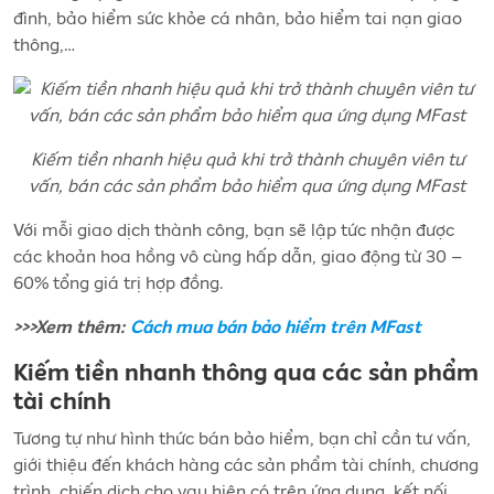
đình, bảo hiểm sức khỏe cá nhân, bảo hiểm tai nạn giao
thông,…
Kiếm tiền nhanh hiệu quả khi trở thành chuyên viên tư
vấn, bán các sản phẩm bảo hiểm qua ứng dụng MFast
Với mỗi giao dịch thành công, bạn sẽ lập tức nhận được
các khoản hoa hồng vô cùng hấp dẫn, giao động từ 30 –
60% tổng giá trị hợp đồng.
>>>Xem thêm:
Cách mua bán bảo hiểm trên MFast
Kiếm tiền nhanh thông qua các sản phẩm
tài chính
Tương tự như hình thức bán bảo hiểm, bạn chỉ cần tư vấn,
giới thiệu đến khách hàng các sản phẩm tài chính, chương
trình, chiến dịch cho vay hiện có trên ứng dụng, kết nối