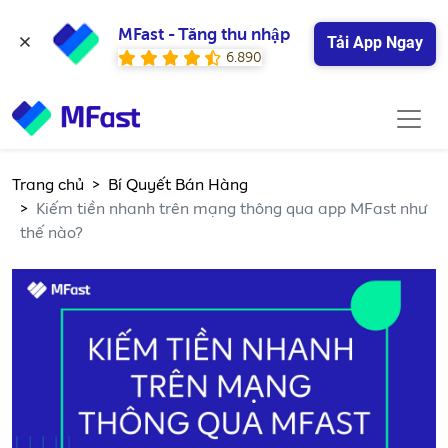
MFast - Tăng thu nhập
Tải App Ngay
6.890
Trang chủ
Bí Quyết Bán Hàng
Kiếm tiền nhanh trên mạng thông qua app MFast như
thế nào?