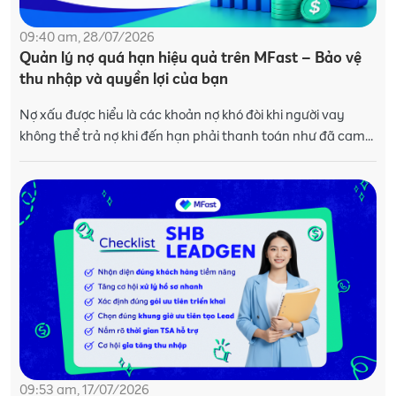
09:40 am, 28/07/2026
Quản lý nợ quá hạn hiệu quả trên MFast – Bảo vệ
thu nhập và quyền lợi của bạn
Nợ xấu được hiểu là các khoản nợ khó đòi khi người vay
không thể trả nợ khi đến hạn phải thanh toán như đã cam
kết trong hợp đồng tín dụng. Vậy nợ
09:53 am, 17/07/2026